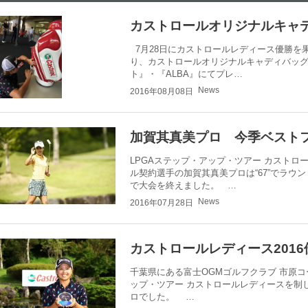
カストロールオリジナルキャデ
7月28日にカストロールレディース優勝を
り、カストロールオリジナルキャディバッグ
ト』・『ALBA』にてプレ…
News
2016年08月08日
加賀其真美プロ 今季ベスト
LPGAステップ・アップ・ツアー カストロ
ル契約選手の加賀其真美プロは“67”でラウ
で大会を終えました。 …
News
2016年07月28日
カストロールレディース2016
千葉県にある富士OGMゴルフクラブ 市原コ
ップ・ツアー カストロールレディースを制
ロでした。 …