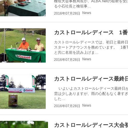
檜垣大会事務局長が、ALBA.Netの取材
る小石社長と檜垣事…
News
2016年07月28日
カストロールレディース 1番
カストロールレディースでは、初日と最終日の
スタートアナウンスを務めています。 1番
と共に名前を読み上げま…
News
2016年07月28日
カストロールレディース最終
いよいよカストロールレディース最終日が
雲は少しありますが、雨の心配もなく暑すぎ
した…
News
2016年07月28日
カストロールレディース大会初