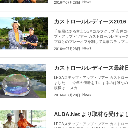
News
2016年07月28日
カストロールレディース2016
千葉県にある富士OGMゴルフクラブ 市原コ
プ・アップ・ツアー カストロールレディー
プロとのプレーオフを制して見事ステップ
News
2016年07月28日
カストロールレディース最終日
LPGAステップ・アップ・ツアー カストロ
ました。 今年の優勝を手にするのは誰なの
模様は、 スカ…
News
2016年07月28日
ALBA.Net より取材を受けま
LPGAステップ・アップ・ツアー カストロ