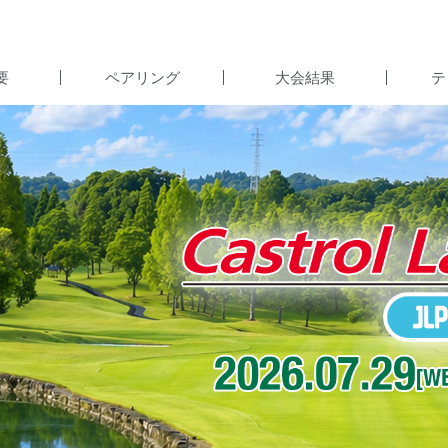
要
ペアリング
大会結果
テ