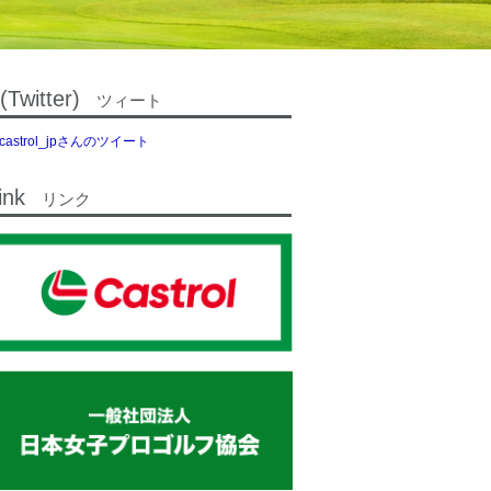
(Twitter)
ツィート
castrol_jpさんのツイート
ink
リンク