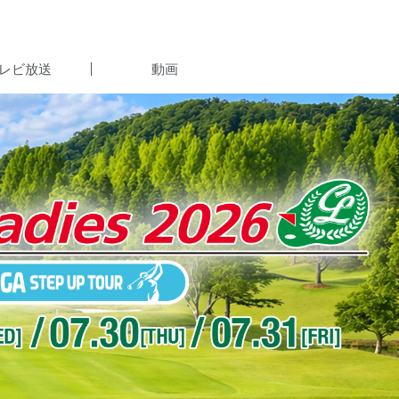
レビ放送
動画