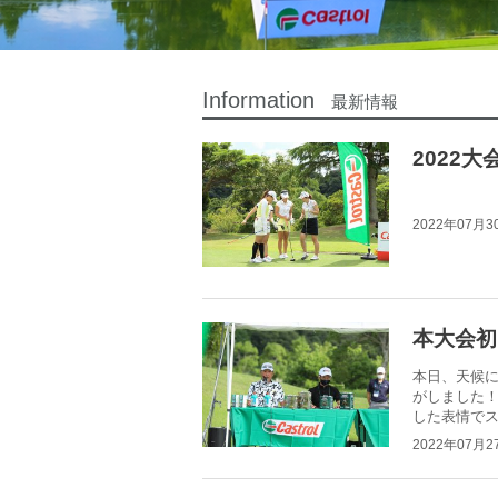
Information
最新情報
2022
2022年07月3
本大会初
本日、天候に
がしました
した表情で
2022年07月2