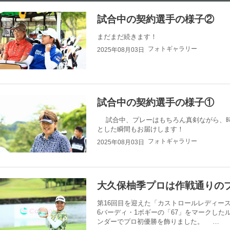
試合中の契約選手の様子②
まだまだ続きます！
フォトギャラリー
2025年08月03日
試合中の契約選手の様子①
試合中、プレーはもちろん真剣ながら、時
とした瞬間もお届けします！
フォトギャラリー
2025年08月03日
大久保柚季プロは作戦通りの
第16回目を迎えた「カストロールレディー
6バーディ・1ボギーの「67」をマークした
ンダーでプロ初優勝を飾りました。 …