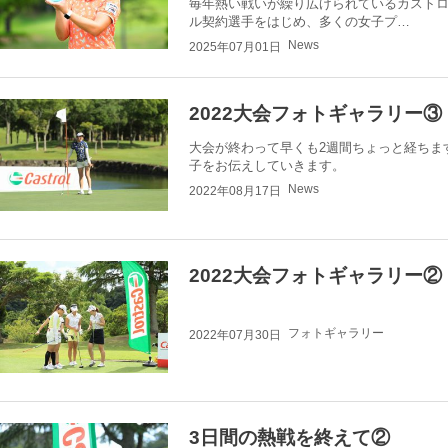
毎年熱い戦いが繰り広げられているカストロ
ル契約選手をはじめ、多くの女子プ…
News
2025年07月01日
2022大会フォトギャラリー③
大会が終わって早くも2週間ちょっと経ちま
子をお伝えし
News
2022年08月17日
2022大会フォトギャラリー②
フォトギャラリー
2022年07月30日
3日間の熱戦を終えて②