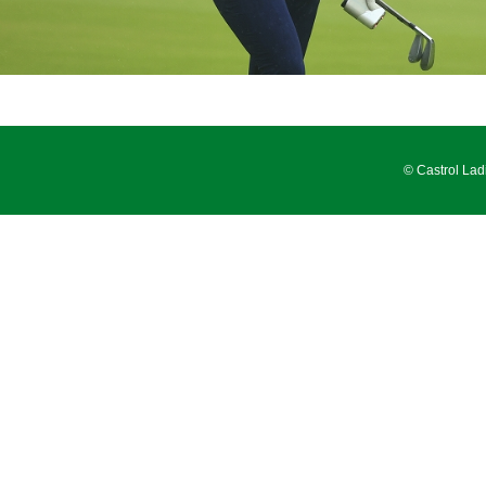
© Castrol Lad