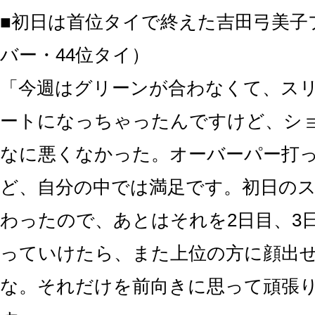
■初日は首位タイで終えた吉田弓美子
バー・44位タイ）
「今週はグリーンが合わなくて、ス
ートになっちゃったんですけど、シ
なに悪くなかった。オーバーパー打
ど、自分の中では満足です。初日の
わったので、あとはそれを2日目、3
っていけたら、また上位の方に顔出
な。それだけを前向きに思って頑張