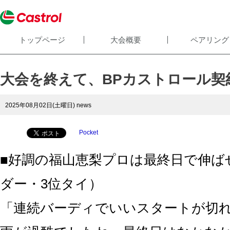
トップページ
大会概要
ペアリング
大会を終えて、BPカストロール契
2025年08月02日(土曜日)
news
Pocket
■好調の福山恵梨プロは最終日で伸ば
ダー・3位タイ）
「連続バーディでいいスタートが切