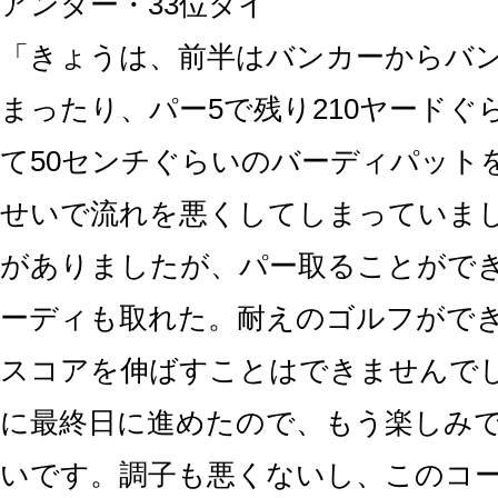
アンダー・33位タイ
「きょうは、前半はバンカーからバ
まったり、パー5で残り210ヤードぐ
て50センチぐらいのバーディパット
せいで流れを悪くしてしまっていま
がありましたが、パー取ることができ
ーディも取れた。耐えのゴルフがで
スコアを伸ばすことはできませんで
に最終日に進めたので、もう楽しみ
いです。調子も悪くないし、このコ