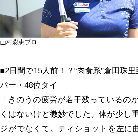
山村彩恵プロ
■2日間で15人前！？“肉食系”倉田珠
パー・48位タイ
「きのうの疲労が若干残っているの
くはないけど微妙でした。体が少し
ジがでなくて。ティショットを左に