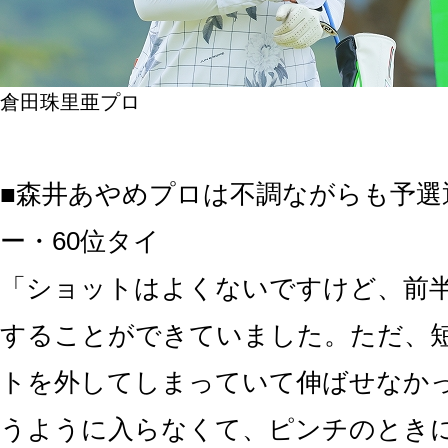
倉田珠里亜プロ
■森井あやめプロは不調ながらも予選
ー・60位タイ
「ショットはよくないですけど、前
することができていました。ただ、
トを外してしまっていて伸ばせなか
うように入らなくて、ピンチのとき